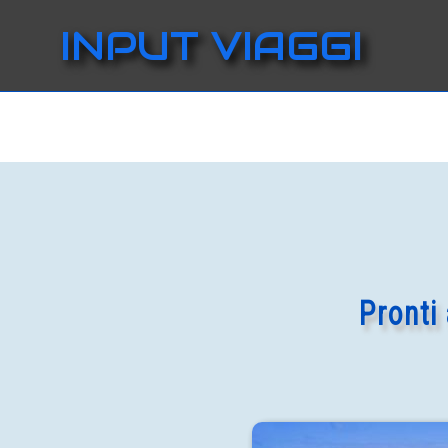
INPUT VIAGGI
Pronti 