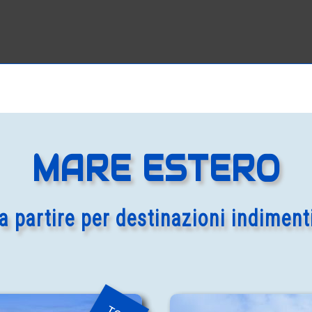
MARE ESTERO
a partire per destinazioni indiment