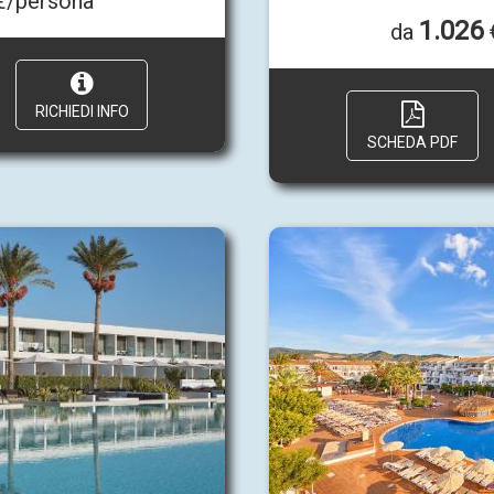
/persona
1.026
da
RICHIEDI INFO
SCHEDA PDF