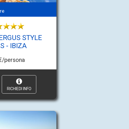
re
ERGUS STYLE
 - IBIZA
€/persona
RICHIEDI INFO