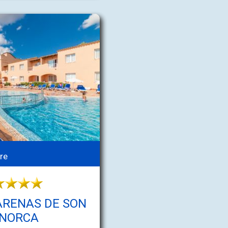
re
ARENAS DE SON
INORCA