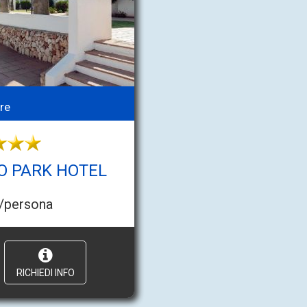
re
O PARK HOTEL
/persona
RICHIEDI INFO