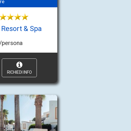
re
 Resort & Spa
/persona
RICHIEDI INFO