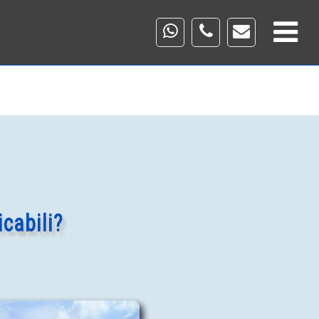
icabili?