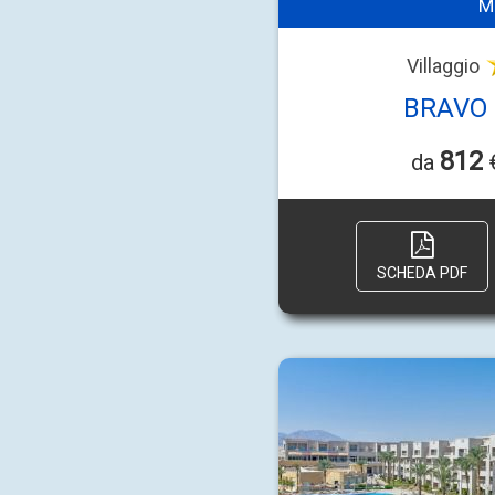
M
Villaggio
BRAVO 
812
da
€
SCHEDA PDF