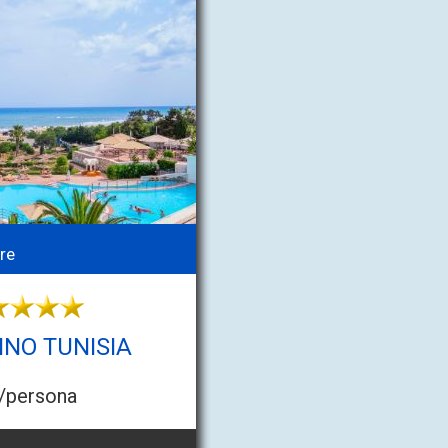
re
INO TUNISIA
/persona